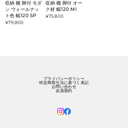
収納 棚 脚付 モダ
収納 棚 脚付 オー
ン ウォールナッ
ク材 幅120 MI
ト色 幅120 SP
¥75,800
¥79,800
プライバシーポリシー
特定商取引法に基づく表記
お問い合わせ
会員規約