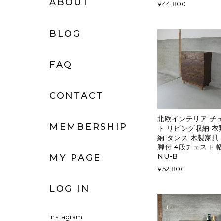
ABOUT
¥44,800
BLOG
FAQ
CONTACT
北欧インテリア チ
MEMBERSHIP
ト リビング収納 衣
納 タンス 木製家具
脚付 4段チェスト 
NU-B
MY PAGE
¥52,800
LOG IN
Instagram