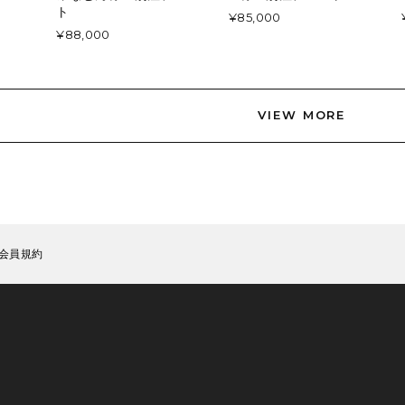
ト
¥85,000
¥88,000
VIEW MORE
会員規約