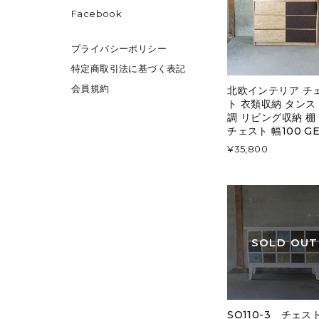
Facebook
プライバシーポリシー
特定商取引法に基づく表記
会員規約
北欧インテリア チ
ト 衣類収納 タンス
調 リビング収納 棚
チェスト 幅100 GE
¥35,800
SOLD OUT
SO110-3 チェス