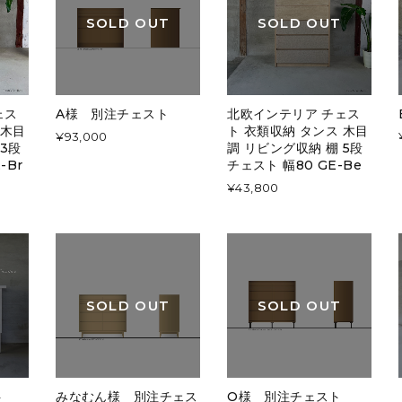
SOLD OUT
SOLD OUT
ェス
A様 別注チェスト
北欧インテリア チェス
 木目
ト 衣類収納 タンス 木目
¥93,000
 3段
調 リビング収納 棚 5段
-Br
チェスト 幅80 GE-Be
¥43,800
SOLD OUT
SOLD OUT
ト
みなむん様 別注チェス
O様 別注チェスト