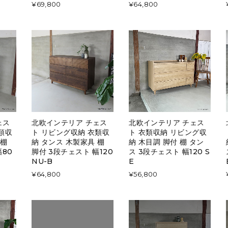
¥69,800
¥64,800
ェス
北欧インテリア チェス
北欧インテリア チェス
類収
ト リビング収納 衣類収
ト 衣類収納 リビング収
 棚
納 タンス 木製家具 棚
納 木目調 脚付 棚 タン
幅80
脚付 3段チェスト 幅120
ス 3段チェスト 幅120 S
NU-B
E
¥64,800
¥56,800