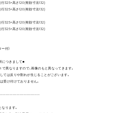
行325×高さ120(有効寸法132)
行325×高さ120(有効寸法132)
行325×高さ120(有効寸法132)
行325×高さ120(有効寸法132)
ター付）
所につきまして■
個々で異なりますので、画像のもと異なってきます。
しては反りや割れが生じることがございます。
は受け付けておりません。
------------------------------
となります。