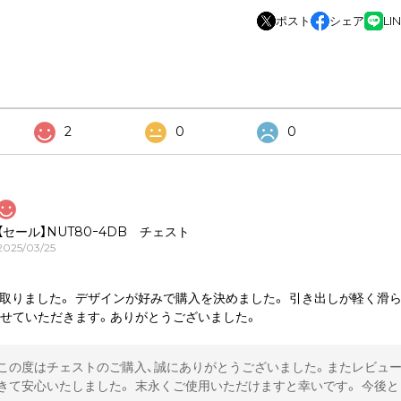
ポスト
シェア
LI
2
0
0
【セール】NUT80ｰ4DB チェスト
2025/03/25
取りました。 デザインが好みで購入を決めました。 引き出しが軽く滑
わせていただきます。ありがとうございました。
この度はチェストのご購入、誠にありがとうございました。またレビュー
きて安心いたしました。 末永くご使用いただけますと幸いです。 今後