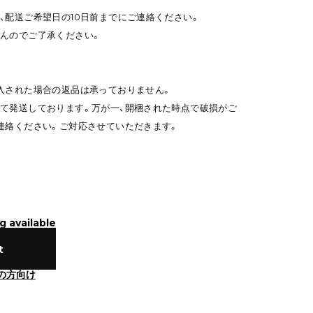
、配送ご希望日の10日前までにご連絡ください。
んのでご了承ください。
入された場合の返品は承っておりません。
て発送しております。万が一、開梱された時点で破損がご
連絡ください。ご対応させていただきます。
g available
t
の方向け