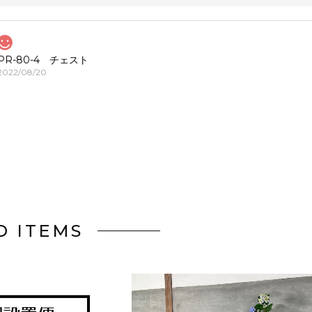
PR-80-4 チェスト
2022/08/20
D ITEMS