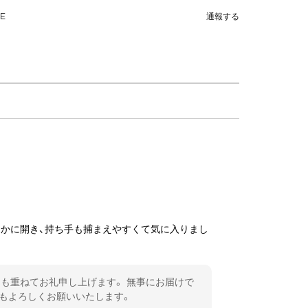
NE
通報する
らかに開き、持ち手も捕まえやすくて気に入りまし
も重ねてお礼申し上げます。 無事にお届けで
ともよろしくお願いいたします。