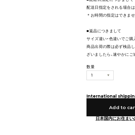
配送日指定をされる場合は
＊お時間の指定はできませ
■返品につきまして
サイズ違い・色違いでご購
商品出荷の際は必ず検品し
ざいましたら、速やかにご
数量
International shippin
Add to car
日本国内にお住まい