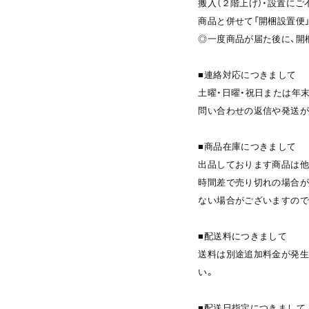
搬入（２階上げ）・設置に
商品と併せて「開梱設置便
◎一度商品が届た後に、開
■連絡対応につきまして
土曜・日曜・祝日または年
問い合わせの返信や発送が
■商品在庫につきまして
出品しております商品は他
時間差で売り切れの場合が
ない場合がございますので
■配送料につきまして
送料は別途追加料金が発生
い。
■配送日指定につきまして