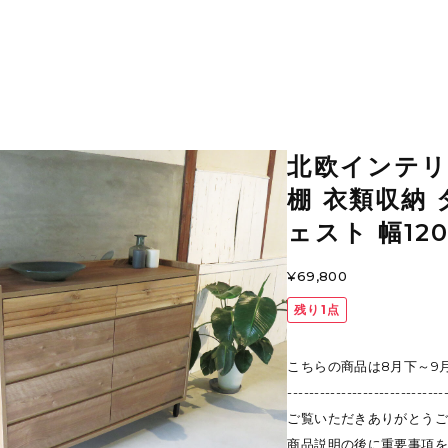
北欧インテリ
棚 衣類収納 
ェスト 幅120
¥69,800
残り1点
こちらの商品は8月下～9
-----------------------------
ご覧いただきありがとうご
商品説明の後に重要事項を