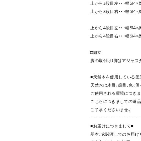
上から3段目左・・・幅514×奥
上から3段目右・・・幅514×奥
上から4段目左・・・幅514×奥
上から4段目右・・・幅514×奥
□組立
脚の取付け（脚はアジャス
■天然木を使用している箇
天然木は木目、節目、色、
ご使用される環境につきま
こちらにつきましての返品
ご了承くださいませ。
-----------------------------
■お届けにつきまして■
基本、玄関渡しでのお届け