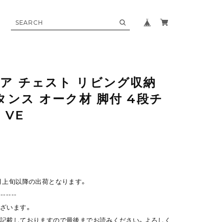
ア チェスト リビング収納
タンス オーク材 脚付 4段チ
 VE
月上旬以降の出荷となります。
-------
ざいます。
記載しておりますので最後までお読みください。よろしく