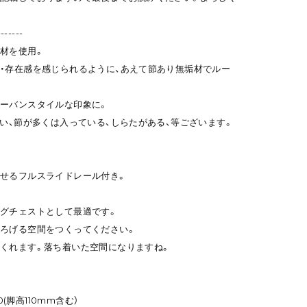
-------
材を使用。
・存在感を感じられるように、あえて節あり無垢材でルー
ーバンスタイルな印象に。
ない、節が多くは入っている、しらたがある、等ございます。
せるフルスライドレール付き。
グチェストとして最適です。
ろげる空間をつくってください。
くれます。落ち着いた空間になりますね。
0(脚高110mm含む）