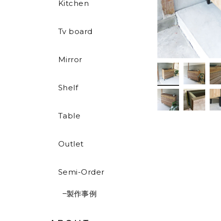
Kitchen
Tv board
Mirror
Shelf
Table
Outlet
Semi-Order
製作事例