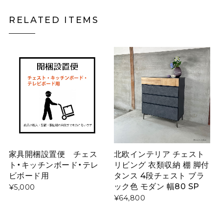
2022/08/20
RELATED ITEMS
家具開梱設置便 チェス
北欧インテリア チェスト
ト・キッチンボード・テレ
リビング 衣類収納 棚 脚付
ビボード用
タンス 4段チェスト ブラ
ック色 モダン 幅80 SP
¥5,000
¥64,800