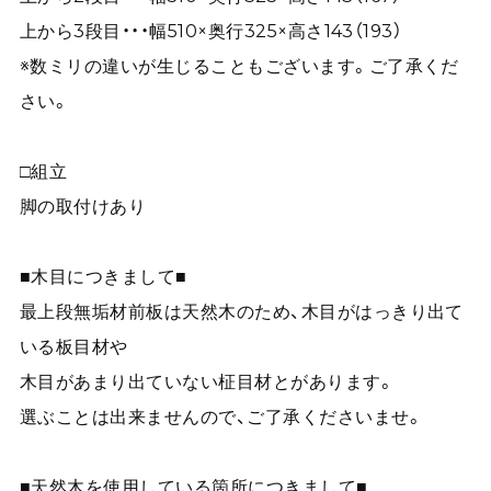
上から3段目・・・幅510×奥行325×高さ143（193）
※数ミリの違いが生じることもございます。ご了承くだ
さい。
□組立
脚の取付けあり
■木目につきまして■
最上段無垢材前板は天然木のため、木目がはっきり出て
いる板目材や
木目があまり出ていない柾目材とがあります。
選ぶことは出来ませんので、ご了承くださいませ。
■天然木を使用している箇所につきまして■