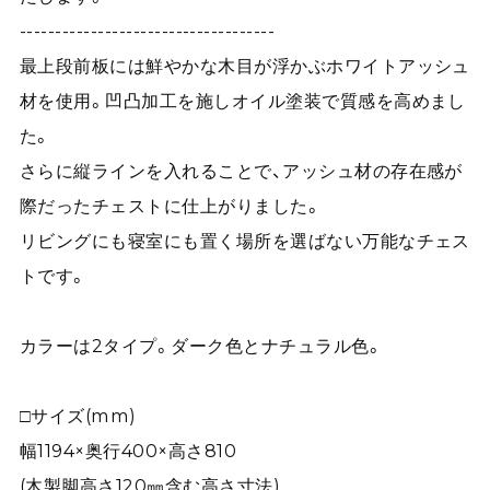
------------------------------------
最上段前板には鮮やかな木目が浮かぶホワイトアッシュ
材を使用。凹凸加工を施しオイル塗装で質感を高めまし
た。
さらに縦ラインを入れることで、アッシュ材の存在感が
際だったチェストに仕上がりました。
リビングにも寝室にも置く場所を選ばない万能なチェス
トです。
カラーは2タイプ。ダーク色とナチュラル色。
□サイズ(mm)
幅1194×奥行400×高さ810
(木製脚高さ120㎜含む高さ寸法)