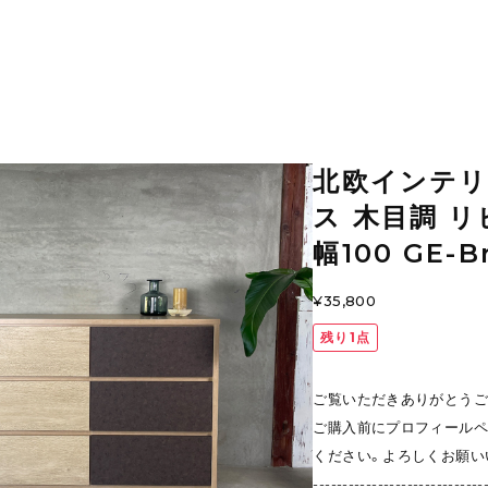
北欧インテリ
ス 木目調 リ
幅100 GE-B
¥35,800
残り1点
ご覧いただきありがとうご
ご購入前にプロフィール
ください。よろしくお願い
-----------------------------