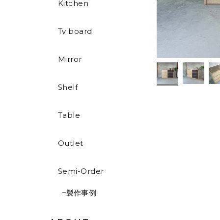
Kitchen
Tv board
Mirror
Shelf
Table
Outlet
Semi-Order
製作事例