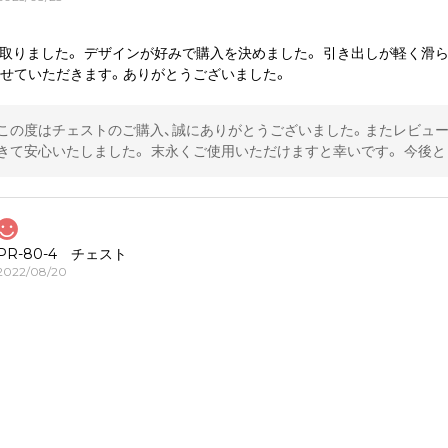
取りました。 デザインが好みで購入を決めました。 引き出しが軽く滑
わせていただきます。ありがとうございました。
この度はチェストのご購入、誠にありがとうございました。またレビュー
きて安心いたしました。 末永くご使用いただけますと幸いです。 今後
PR-80-4 チェスト
2022/08/20