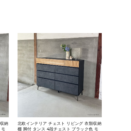
類収納
北欧インテリア チェスト リビング 衣類収納
 モ
棚 脚付 タンス 4段チェスト ブラック色 モ