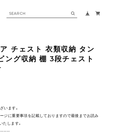
ア チェスト 衣類収納 タン
ビング収納 棚 3段チェスト
r
ざいます。
ページに重要事項を記載しておりますので最後までお読み
いたします。
-------