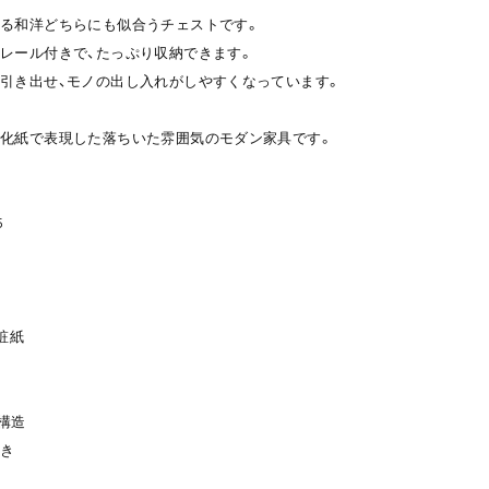
る和洋どちらにも似合うチェストです。
レール付きで、たっぷり収納できます。
引き出せ、モノの出し入れがしやすくなっています。
化紙で表現した落ちいた雰囲気のモダン家具です。
5
粧紙
組構造
付き