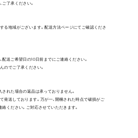
、ご了承ください。
する地域がございます。配送方法ページにてご確認くださ
、配送ご希望日の10日前までにご連絡ください。
んのでご了承ください。
入された場合の返品は承っておりません。
て発送しております。万が一、開梱された時点で破損がご
連絡ください。ご対応させていただきます。