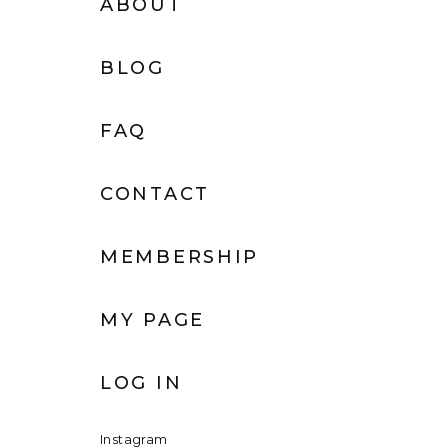
ABOUT
BLOG
FAQ
CONTACT
MEMBERSHIP
MY PAGE
LOG IN
Instagram