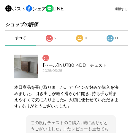
ポスト
シェア
LINE
通報する
ショップの評価
すべて
2
0
0
【セール】NUT80ｰ4DB チェスト
2025/03/25
本日商品を受け取りました。 デザインが好みで購入を決
めました。 引き出しが軽く滑らかに開き、持ち手も捕ま
えやすくて気に入りました。 大切に使わせていただきま
す。ありがとうございました。
この度はチェストのご購入、誠にありがと
うございました。またレビューも重ねてお