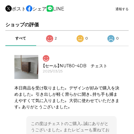
ポスト
シェア
LINE
通報する
ショップの評価
すべて
2
0
0
【セール】NUT80ｰ4DB チェスト
2025/03/25
本日商品を受け取りました。 デザインが好みで購入を決
めました。 引き出しが軽く滑らかに開き、持ち手も捕ま
えやすくて気に入りました。 大切に使わせていただきま
す。ありがとうございました。
この度はチェストのご購入、誠にありがと
うございました。またレビューも重ねてお