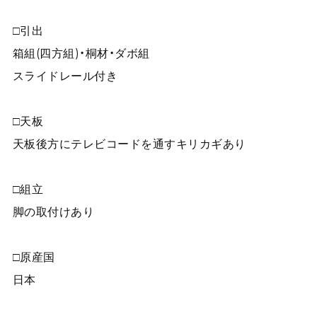
□引出
箱組(四方組)・桐材・ダボ組
スライドレール付き
□天板
天板後方にテレビコードを通すキリカギあり
□組立
脚の取付けあり
□原産国
日本