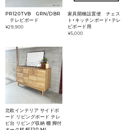
PR120TVB GRN/DBR
家具開梱設置便 チェス
テレビボード
ト・キッチンボード・テレ
ビボード用
¥29,900
¥5,000
北欧インテリア サイドボ
ード リビングボード テレ
ビ台 リビング収納 棚 脚付
オーク材 幅120 MI