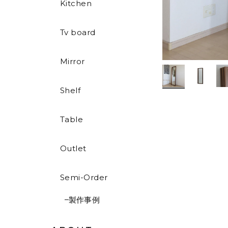
Kitchen
Tv board
Mirror
Shelf
Table
Outlet
Semi-Order
製作事例