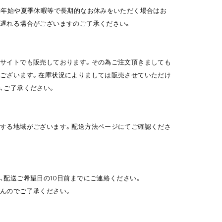
末年始や夏季休暇等で長期的なお休みをいただく場合はお
遅れる場合がございますのご了承ください。
サイトでも販売しております。その為ご注文頂きましても
ございます。在庫状況によりましては販売させていただけ
、ご了承ください。
する地域がございます。配送方法ページにてご確認くださ
、配送ご希望日の10日前までにご連絡ください。
んのでご了承ください。