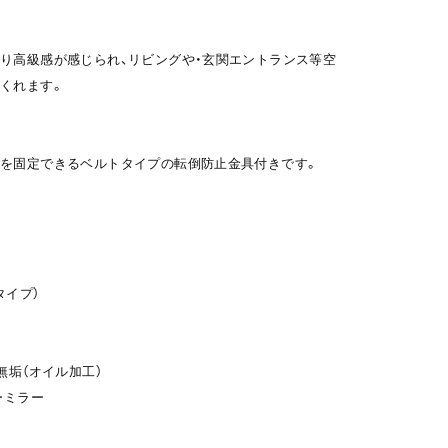
り高級感が感じられ、リビングや・玄関エントランス等空
くれます。
を固定できるベルトタイプの転倒防止金具付きです。
タイプ）
無垢（オイル加工）
ーミラー