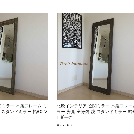
関ミラー 木製フレーム ミ
北欧インテリア 玄関ミラー 木製フレー
 スタンドミラー 幅60 V
ラー 姿見 全身鏡 鏡 スタンドミラー 幅6
I ダーク
¥23,800