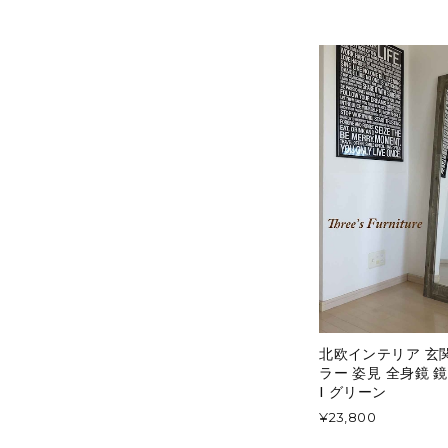
北欧インテリア 玄
ラー 姿見 全身鏡 鏡
I グリーン
¥23,800