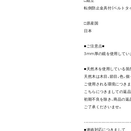
□組立
転倒防止金具付（ベルトタ
□原産国
日本
■ご注意点■
3mm厚の鏡を使用してい
■天然木を使用している箇
天然木は木目、節目、色、
ご使用される環境につきま
こちらにつきましての返品
初期不良を除き、商品の返
ご了承くださいませ。
-----------------------------
■連絡対応につきまして