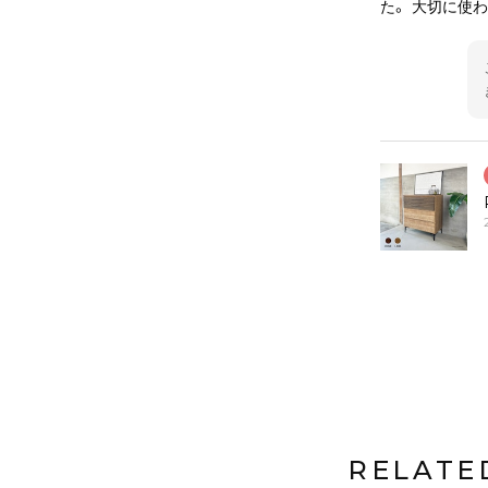
た。 大切に使
RELATE