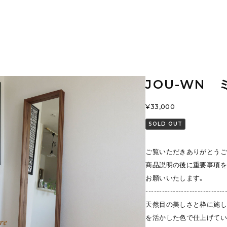
JOU-WN 
¥33,000
SOLD OUT
ご覧いただきありがとうご
商品説明の後に重要事項を
お願いいたします。
-----------------------------
天然目の美しさと枠に施し
を活かした色で仕上げてい