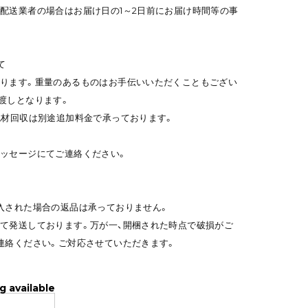
配送業者の場合はお届け日の1～2日前にお届け時間等の事
て
ります。重量のあるものはお手伝いいただくこともござい
渡しとなります。
包材回収は別途追加料金で承っております。
ッセージにてご連絡ください。
入された場合の返品は承っておりません。
て発送しております。万が一、開梱された時点で破損がご
連絡ください。ご対応させていただきます。
g available