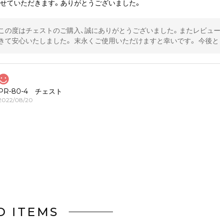
わせていただきます。ありがとうございました。
この度はチェストのご購入、誠にありがとうございました。またレビュー
きて安心いたしました。 末永くご使用いただけますと幸いです。 今後
PR-80-4 チェスト
2022/08/20
D ITEMS