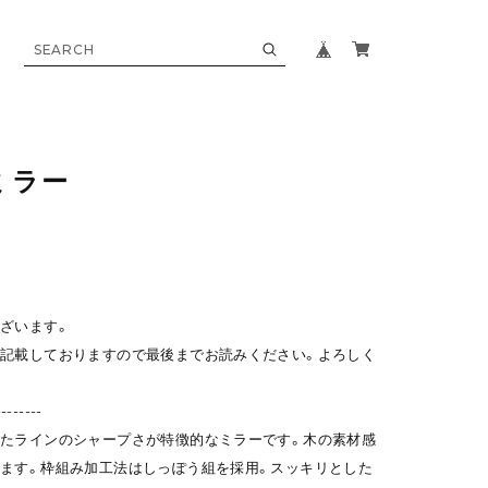
ミラー
ざいます。
記載しておりますので最後までお読みください。よろしく
--------
たラインのシャープさが特徴的なミラーです。木の素材感
ます。枠組み加工法はしっぽう組を採用。スッキリとした