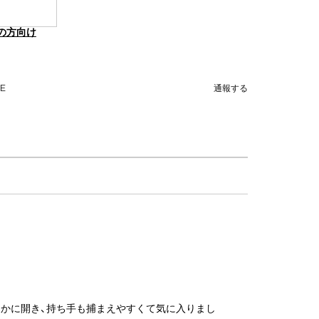
の方向け
NE
通報する
らかに開き、持ち手も捕まえやすくて気に入りまし