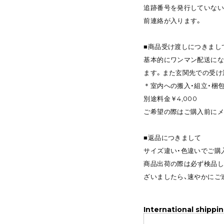
追跡番号を発行していない
前連絡が入ります。
■商品受け渡しにつきまし
基本的にワンマン配送にな
ます。また玄関先での受け
＊室内への搬入・組立・梱
別途料金￥4,000
ご希望の際はご購入前にメ
■返品につきまして
サイズ違い・色違いでご購
商品出荷の際は必ず検品し
ざいましたら、速やかにご
International shippin